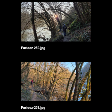
Furfooz-252.jpg
Furfooz-253.jpg