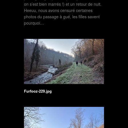
on s’est bien marrés !) et un retour de nuit.
Heeuu, nous avons censuré certaines
photos du passage à gué, les filles savent
pourquoi…
Furfooz-229.jpg