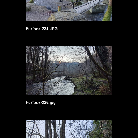
Furfooz-234.JPG
Furfooz-236.jpg