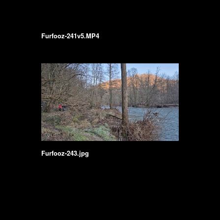
Furfooz-241v5.MP4
Furfooz-243.jpg