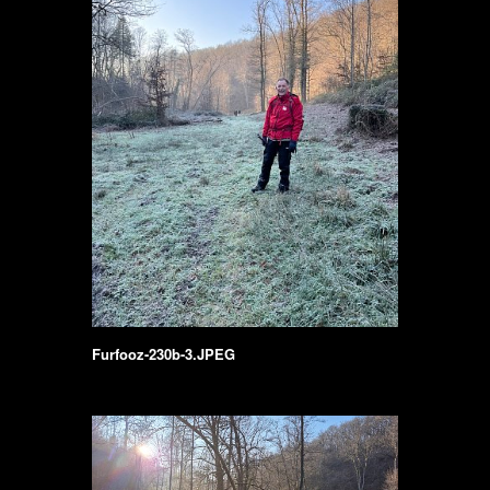
Furfooz-230b-3.JPEG