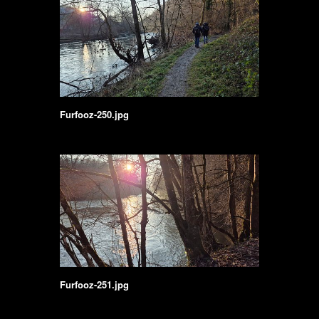
Furfooz-250.jpg
Furfooz-251.jpg