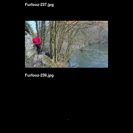
Furfooz-237.jpg
Furfooz-239.jpg